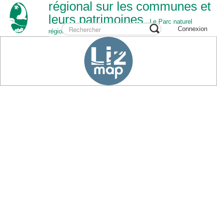
régional sur les communes et
leurs patrimoines
Le Parc naturel
Connexion
régional