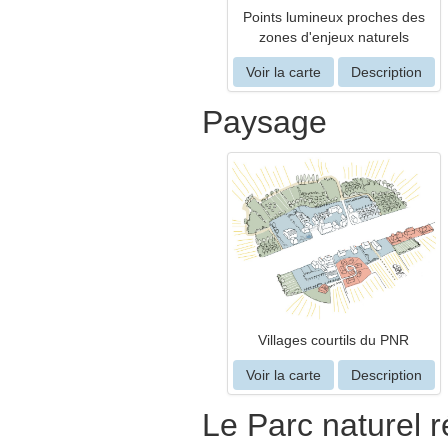
Points lumineux proches des
zones d'enjeux naturels
Voir la carte
Description
Paysage
Villages courtils du PNR
Voir la carte
Description
Le Parc naturel r