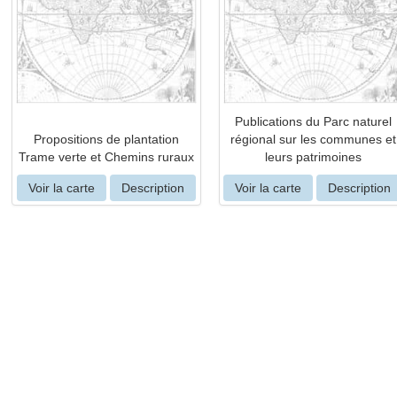
Publications du Parc naturel
Propositions de plantation
régional sur les communes et
Trame verte et Chemins ruraux
leurs patrimoines
Voir la carte
Description
Voir la carte
Description