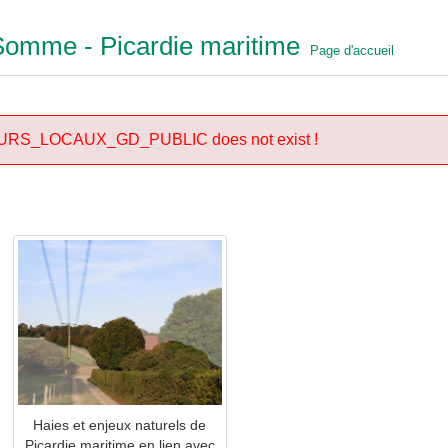
 Somme - Picardie maritime
Page d'accueil
EURS_LOCAUX_GD_PUBLIC does not exist !
Haies et enjeux naturels de
Picardie maritime en lien avec