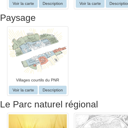
Voir la carte
Description
Voir la carte
Descriptio
Paysage
Villages courtils du PNR
Voir la carte
Description
Le Parc naturel régional