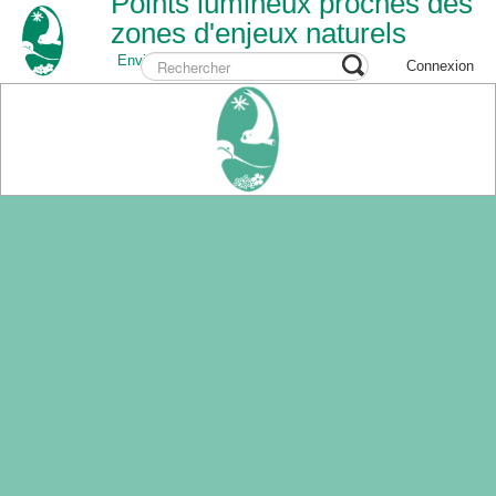
Points lumineux proches des
zones d'enjeux naturels
Environnement
Connexion