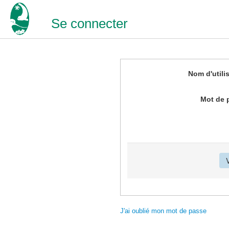
Se connecter
Nom d'utili
Mot de 
J'ai oublié mon mot de passe